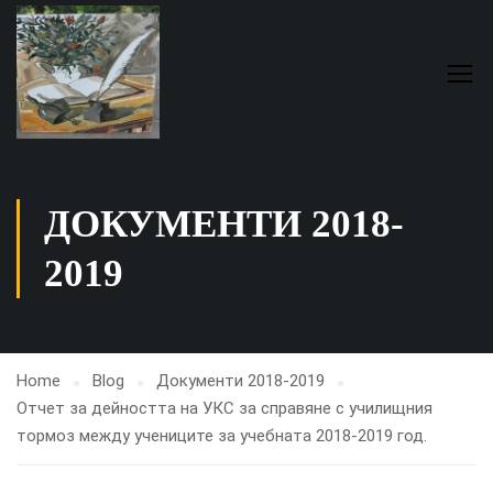
ДОКУМЕНТИ 2018-
2019
Home
Blog
Документи 2018-2019
Отчет за дейността на УКС за справяне с училищния
тормоз между учениците за учебната 2018-2019 год.