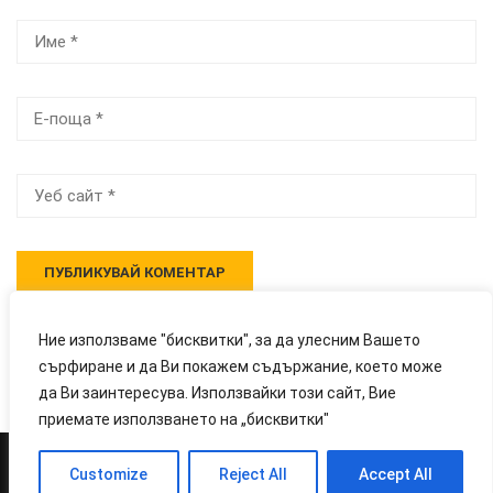
Ние използваме "бисквитки", за да улесним Вашето
сърфиране и да Ви покажем съдържание, което може
да Ви заинтересува. Използвайки този сайт, Вие
приемате използването на „бисквитки"
Customize
Reject All
Accept All
Powered and Hosted by
LOD Corporation