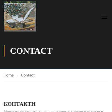
CONTACT
Home
Contact
КОНТАКТИ
Може да се свържете с нас по един от следните начини.