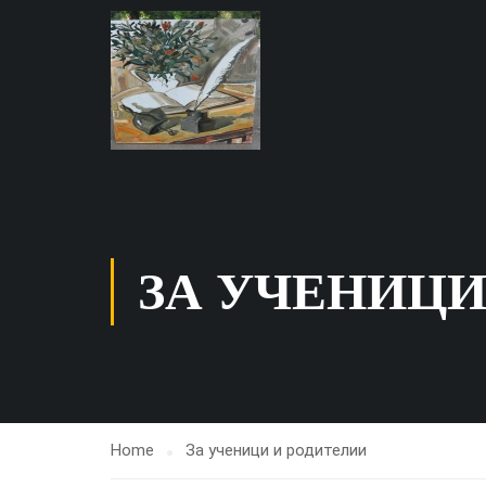
ЗА УЧЕНИЦИ
Home
За ученици и родителии