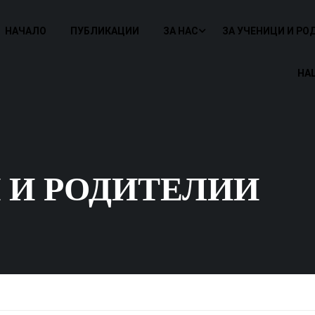
НАЧАЛО
ПУБЛИКАЦИИ
ЗА НАС
ЗА УЧЕНИЦИ И РО
НА
 И РОДИТЕЛИИ