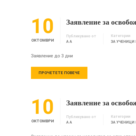
10
Заявление за освобо
Категории
Публикувано от
ОКТОМВРИ
A A
ЗА УЧЕНИЦИ
Заявление до 3 дни
ПРОЧЕТЕТЕ ПОВЕЧЕ
10
Заявление за освобо
Категории
Публикувано от
ОКТОМВРИ
A A
ЗА УЧЕНИЦИ