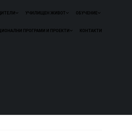
ДИТЕЛИ
УЧИЛИЩЕН ЖИВОТ
ОБУЧЕНИЕ
ЦИОНАЛНИ ПРОГРАМИ И ПРОЕКТИ
КОНТАКТИ