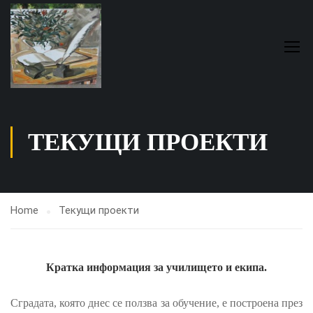
ТЕКУЩИ ПРОЕКТИ
Home
Текущи проекти
Кратка информация за училището и екипа.
Сградата, която днес се ползва за обучение, е построена през