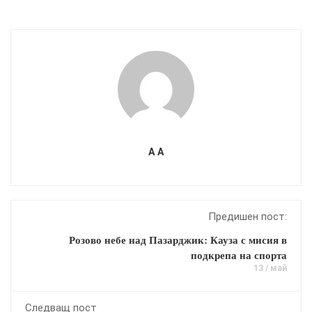
A A
Предишен пост:
Розово небе над Пазарджик: Кауза с мисия в
подкрепа на спорта
13 / май
Следващ пост