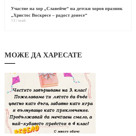
Участие на хор „Славейче“ на детски хоров празник
„Христос Воскресе – радост донесе“
13 / май
МОЖЕ ДА ХАРЕСАТЕ