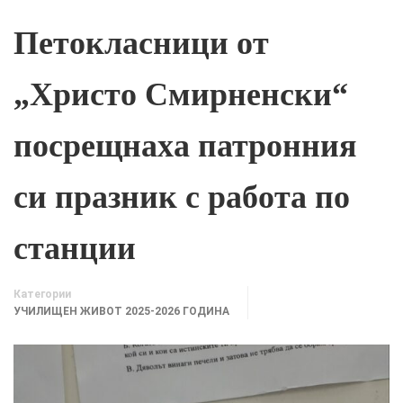
Петокласници от
„Христо Смирненски“
посрещнаха патронния
си празник с работа по
станции
Категории
УЧИЛИЩЕН ЖИВОТ 2025-2026 ГОДИНА