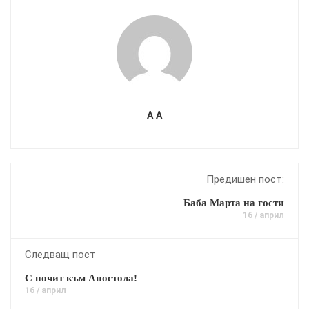
A A
Предишен пост:
Баба Марта на гости
16 / април
Следващ пост
С почит към Апостола!
16 / април