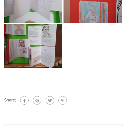
Share: