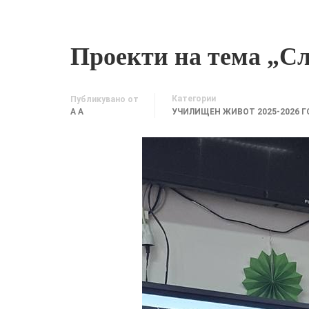
Проекти на тема „С
Категории
Публикувано от
A A
УЧИЛИЩЕН ЖИВОТ 2025-2026 