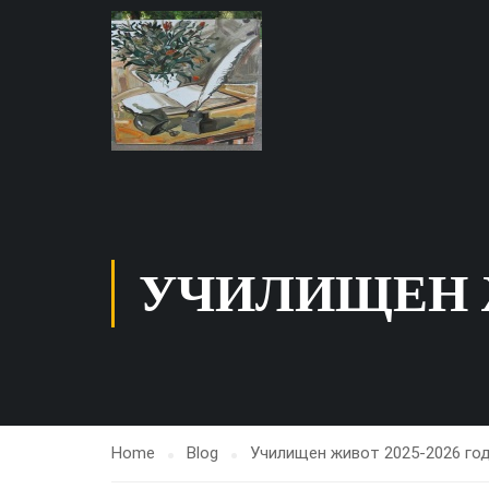
УЧИЛИЩЕН Ж
Home
Blog
Училищен живот 2025-2026 го