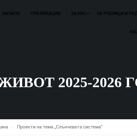
НАЧАЛО
ПУБЛИКАЦИИ
ЗА НАС
ЗА УЧЕНИЦИ И РО
НА
ИВОТ 2025-2026 
дина
Проекти на тема „Слънчевата система“