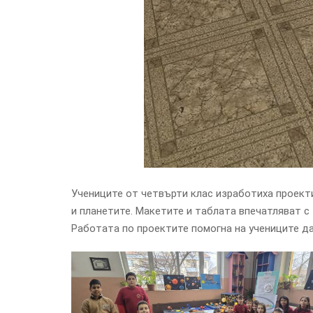
Учениците от четвърти клас изработиха проекти
и планетите. Макетите и таблата впечатляват с
Работата по проектите помогна на учениците да