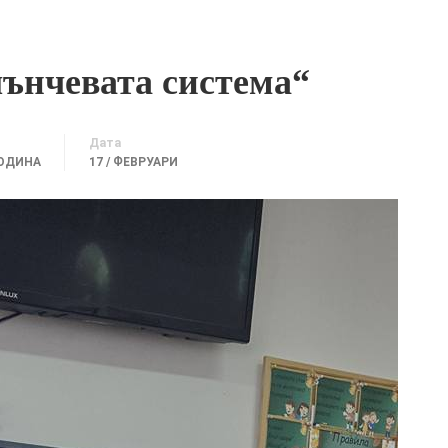
лънчевата система“
Дата
ГОДИНА
17 / ФЕВРУАРИ