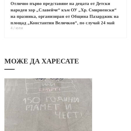
Отлично първо представяне на децата от Детски
народен хор „Славейче“ към ОУ „Хр. Смирненски“
на празника, организиран от Община Пазарджик на
площад „Константин Величков“, по случай 24 май
4 / юли
МОЖЕ ДА ХАРЕСАТЕ