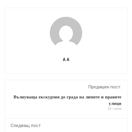
A A
Предишен пост:
Вълнуваща екскурзия до града на липите и правите
улици
24 / юни
Следващ пост