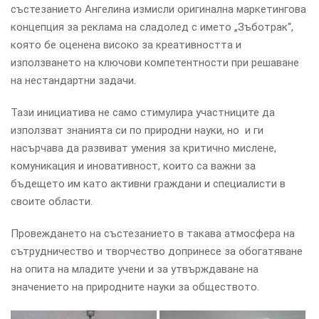
състезанието Ангелина измисли оригинална маркетингова
концепция за реклама на сладолед с името „Зъботрак“,
която бе оценена високо за креативността и
използването на ключови компетентности при решаване
на нестандартни задачи.
Тази инициатива не само стимулира участниците да
използват знанията си по природни науки, но и ги
насърчава да развиват умения за критично мислене,
комуникация и иновативност, които са важни за
бъдещето им като активни граждани и специалисти в
своите области.
Провеждането на състезанието в такава атмосфера на
сътрудничество и творчество допринесе за обогатяване
на опита на младите учени и за утвърждаване на
значението на природните науки за обществото.