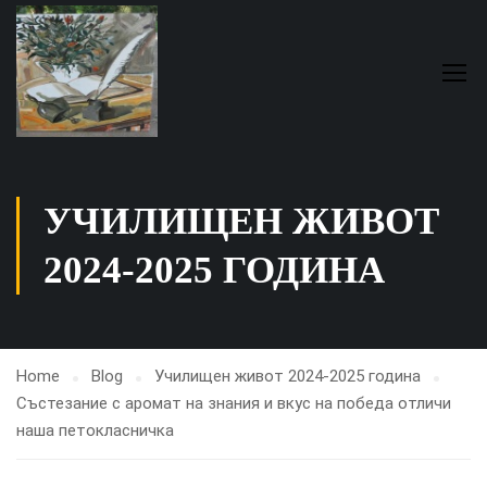
УЧИЛИЩЕН ЖИВОТ
2024-2025 ГОДИНА
Home
Blog
Училищен живот 2024-2025 година
Състезание с аромат на знания и вкус на победа отличи
наша петокласничка