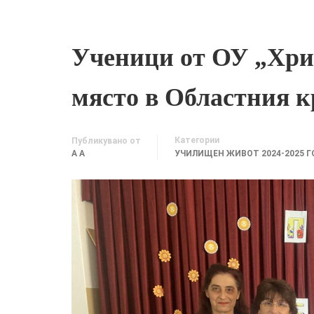
Ученици от ОУ „Хри
място в Областния к
Категории
Публикувано от
A A
УЧИЛИЩЕН ЖИВОТ 2024-2025 