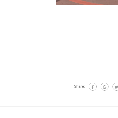
Share: