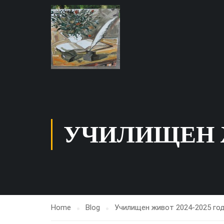
УЧИЛИЩЕН Ж
Home
Blog
Училищен живот 2024-2025 го