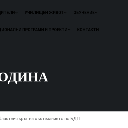
ДИТЕЛИ
УЧИЛИЩЕН ЖИВОТ
ОБУЧЕНИЕ
ЦИОНАЛНИ ПРОГРАМИ И ПРОЕКТИ
КОНТАКТИ
ГОДИНА
Областния кръг на състезанието по БДП