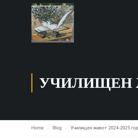
УЧИЛИЩЕН Ж
Home
Blog
Училищен живот 2024-2025 го