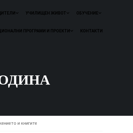
ДИТЕЛИ
УЧИЛИЩЕН ЖИВОТ
ОБУЧЕНИЕ
ЦИОНАЛНИ ПРОГРАМИ И ПРОЕКТИ
КОНТАКТИ
ГОДИНА
жението и книгите