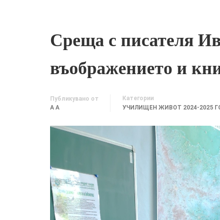
Среща с писателя Ив
въображението и кн
Категории
Публикувано от
A A
УЧИЛИЩЕН ЖИВОТ 2024-2025 