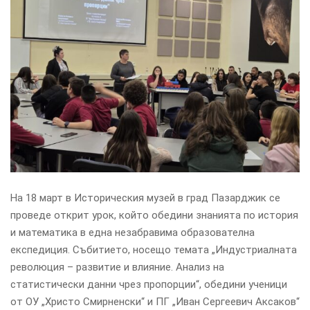
На 18 март в Историческия музей в град Пазарджик се
проведе открит урок, който обедини знанията по история
и математика в една незабравима образователна
експедиция. Събитието, носещо темата „Индустриалната
революция – развитие и влияние. Анализ на
статистически данни чрез пропорции“, обедини ученици
от ОУ „Христо Смирненски“ и ПГ „Иван Сергеевич Аксаков“