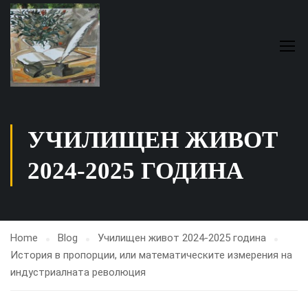
УЧИЛИЩЕН ЖИВОТ
2024-2025 ГОДИНА
Home
Blog
Училищен живот 2024-2025 година
История в пропорции, или математическите измерения на
индустриалната революция