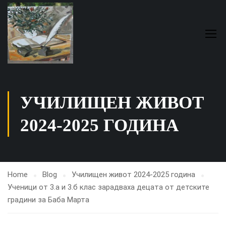
УЧИЛИЩЕН ЖИВОТ
2024-2025 ГОДИНА
Home
Blog
Училищен живот 2024-2025 година
Ученици от 3.а и 3.б клас зарадваха децата от детските
градини за Баба Марта