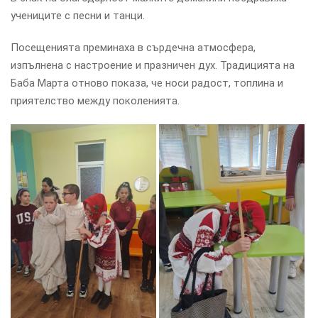
учениците с песни и танци.
Посещенията преминаха в сърдечна атмосфера,
изпълнена с настроение и празничен дух. Традицията на
Баба Марта отново показа, че носи радост, топлина и
приятелство между поколенията.