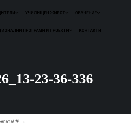
ДИТЕЛИ
УЧИЛИЩЕН ЖИВОТ
ОБУЧЕНИЕ
ЦИОНАЛНИ ПРОГРАМИ И ПРОЕКТИ
КОНТАКТИ
13-23-36-336
епата! 💗