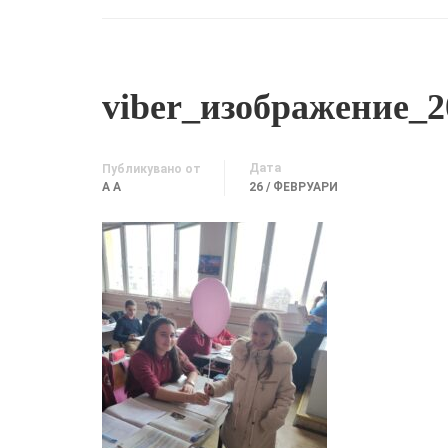
viber_изображение_20
Дата
Публикувано от
A A
26 / ФЕВРУАРИ