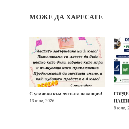
МОЖЕ ДА ХАРЕСАТЕ
С усмивки към лятната ваканция!
ГОРДЕ
13 юли, 2026
НАШИ
8 юли, 