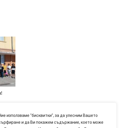
и!
Ние използваме "бисквитки", за да улесним Вашето
сърфиране и да Ви покажем съдържание, което може