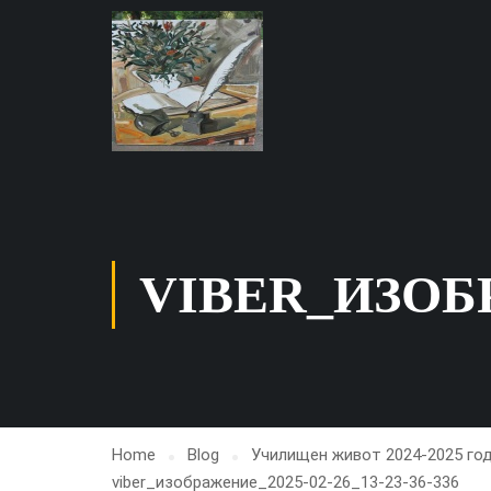
VIBER_ИЗОБРА
Home
Blog
Училищен живот 2024-2025 го
viber_изображение_2025-02-26_13-23-36-336