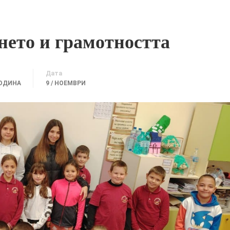
нето и грамотността
Дата
ГОДИНА
9 / НОЕМВРИ