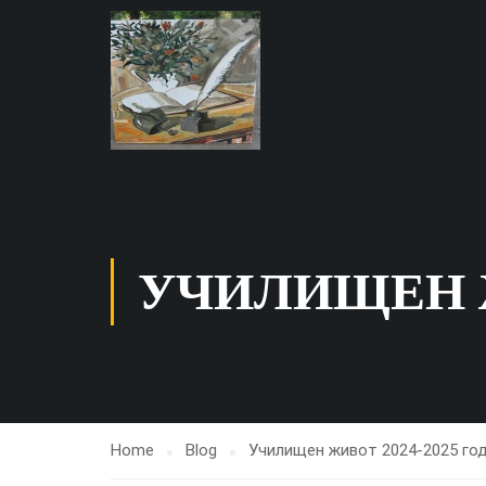
УЧИЛИЩЕН Ж
Home
Blog
Училищен живот 2024-2025 го