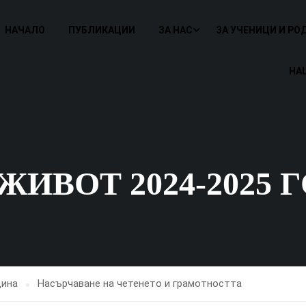
НАЧАЛО
ПУБЛИКАЦИИ
ЗА НАС
ЗА УЧЕНИЦИ И РО
НА
ИВОТ 2024-2025 
дина
Насърчаване на четенето и грамотността