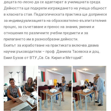
децата по-лесно да се адаптират в училищната среда.
Дейността ще подкрепи изграждането на учеща общност
в класната стая. Педагогическата практика ще допринесе
за индивидуализацията на образователно-възпитателния
процес, за съчетаване и пренос на знания, умения и
отношения по различните учебни предмети и за
прилагането им в разнообразни дейности.
Екипът за изработване на практиката включва двама
научни ръководители – проф. Даниела Тасевска и доц.
Емил Бузов от ВТУ „Св. Св. Кирил и Методий“.