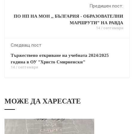
Предишен пост:
ПО НП НА МОН ,, БЪЛГАРИЯ - ОБРАЗОВАТЕЛНИ
МАРШРУТИ” НА РАВДА
14 / септември
Следващ пост
Тържествено откриване на учебната 2024/2025
година в ОУ "Христо Смирненски"
14 / септември
МОЖЕ ДА ХАРЕСАТЕ