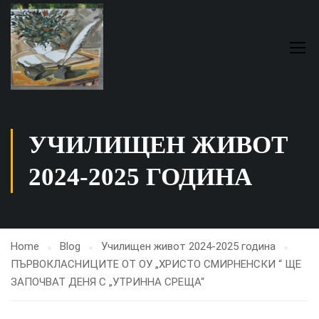
УЧИЛИЩЕН ЖИВОТ
2024-2025 ГОДИНА
Home
Blog
Училищен живот 2024-2025 година
ПЪРВОКЛАСНИЦИТЕ ОТ ОУ „ХРИСТО СМИРНЕНСКИ “ ЩЕ
ЗАПОЧВАТ ДЕНЯ С „УТРИННА СРЕЩА“