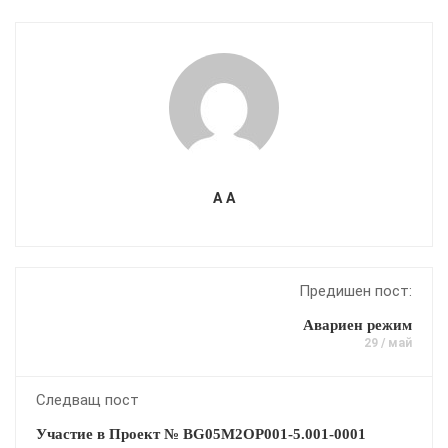
A A
Предишен пост:
Авариен режим
29 / май
Следващ пост
Участие в Проект № BG05M2OP001-5.001-0001