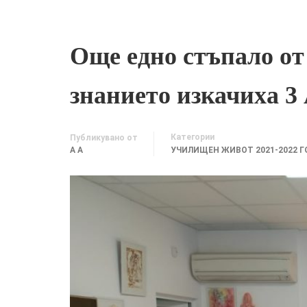
Още едно стъпало от
знанието изкачиха 3 
Категории
Публикувано от
A A
УЧИЛИЩЕН ЖИВОТ 2021-2022 Г