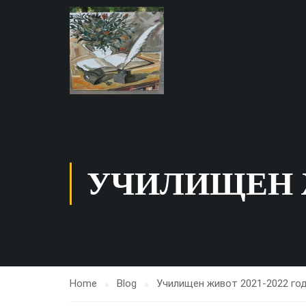
УЧИЛИЩЕН ЖИ
Home
Blog
Училищен живот 2021-2022 год