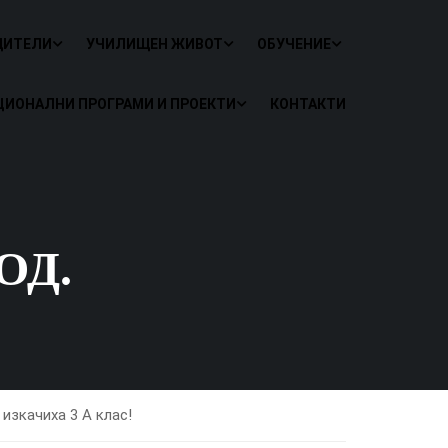
ДИТЕЛИ
УЧИЛИЩЕН ЖИВОТ
ОБУЧЕНИЕ
ЦИОНАЛНИ ПРОГРАМИ И ПРОЕКТИ
КОНТАКТИ
ОД.
изкачиха 3 А клас!