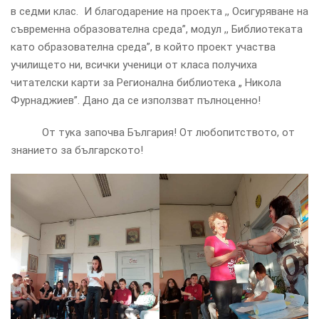
в седми клас. И благодарение на проекта ,, Осигуряване на
съвременна образователна среда”, модул ,, Библиотеката
като образователна среда”, в който проект участва
училището ни, всички ученици от класа получиха
читателски карти за Регионална библиотека „ Никола
Фурнаджиев”. Дано да се използват пълноценно!
От тука започва България! От любопитството, от
знанието за българското!