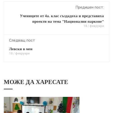
Предишен пост:
Учениците от 4а. клас създадоха и представиха
проекти на тема "Национални паркове"
18 / февруари
Следващ пост
Левски в мен
18 / февруари
МОЖЕ ДА ХАРЕСАТЕ