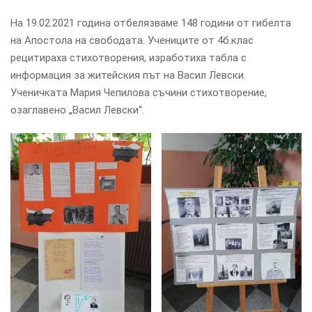
На 19.02.2021 година отбелязваме 148 години от гибелта
на Апостола на свободата. Учениците от 4б.клас
рецитираха стихотворения, изработиха табла с
информация за житейския път на Васил Левски.
Ученичката Мария Чепилова съчини стихотворение,
озаглавено „Васил Левски“.