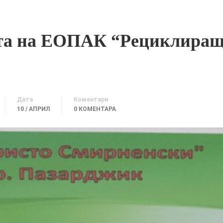
ята на ЕОПАК “Рециклира
Дата
Коментари
10 / АПРИЛ
0 КОМЕНТАРА