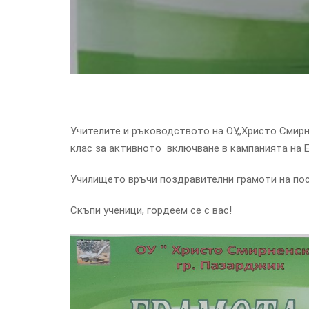
Учителите и ръководството на ОУ,,Христо Смирне
клас за активното включване в кампанията на 
Училището връчи поздравителни грамоти на пос
Скъпи ученици, гордеем се с вас!