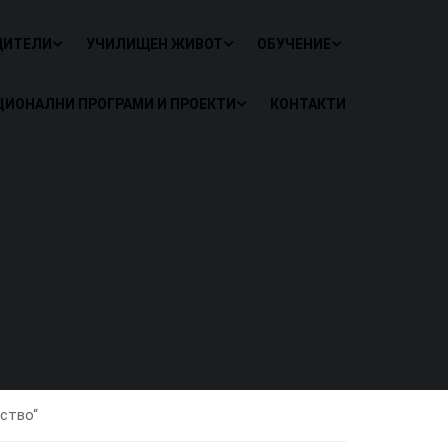
ДИТЕЛИ
УЧИЛИЩЕН ЖИВОТ
ОБУЧЕНИЕ
ЦИОНАЛНИ ПРОГРАМИ И ПРОЕКТИ
КОНТАКТИ
ство“