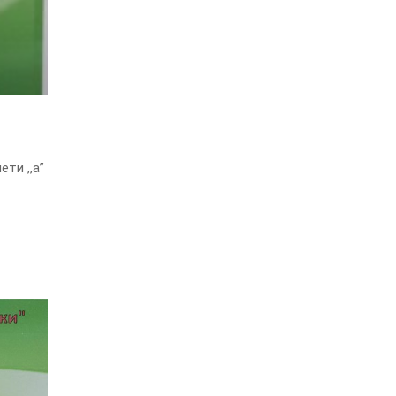
ти ,,а”