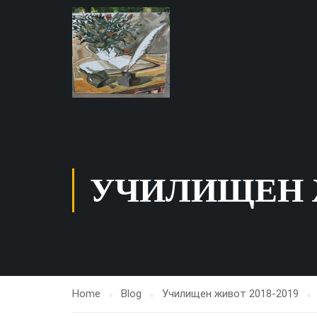
УЧИЛИЩЕН Ж
Home
Blog
Училищен живот 2018-2019