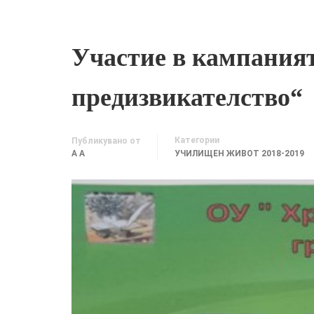
Участие в кампани
предизвикателство“
Категории
Публикувано от
A A
УЧИЛИЩЕН ЖИВОТ 2018-2019